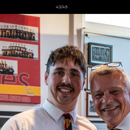
43/49