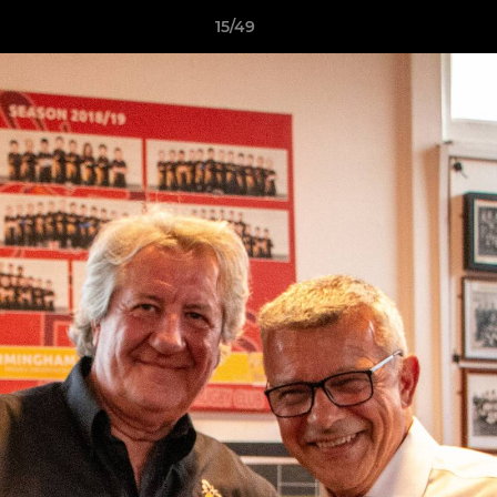
15/49