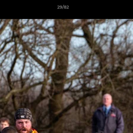
29/82