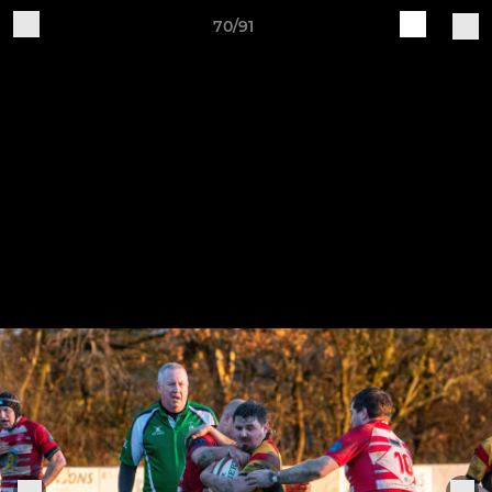
70/91