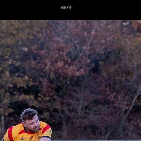
66/91