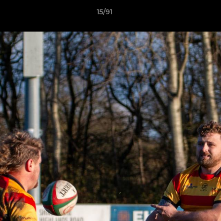
15/91