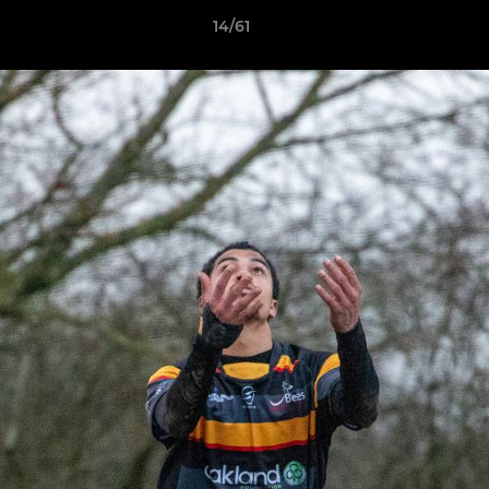
14/61