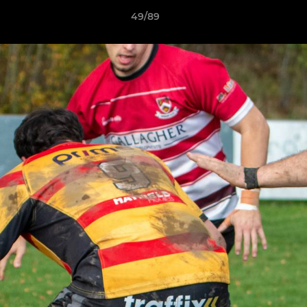
49/89