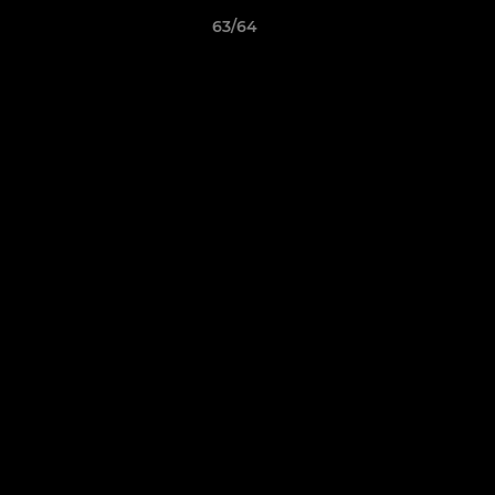
63/64