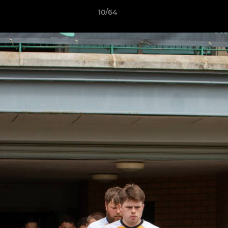
10/64