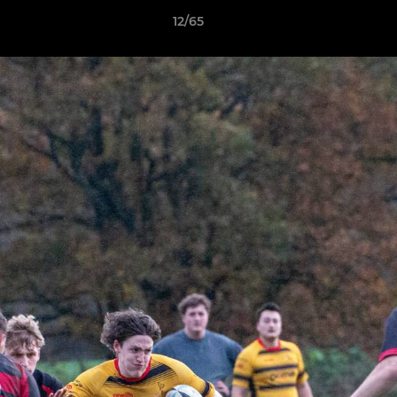
12/65