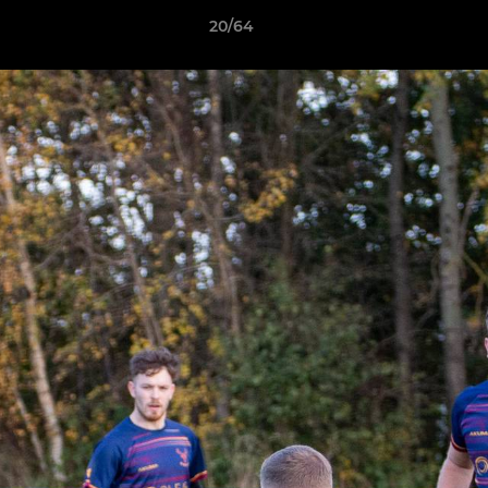
20/64