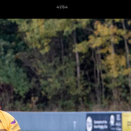
41/64