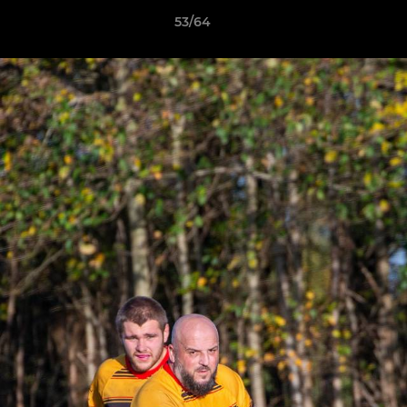
53/64