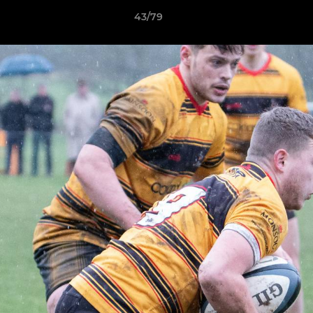
43/79