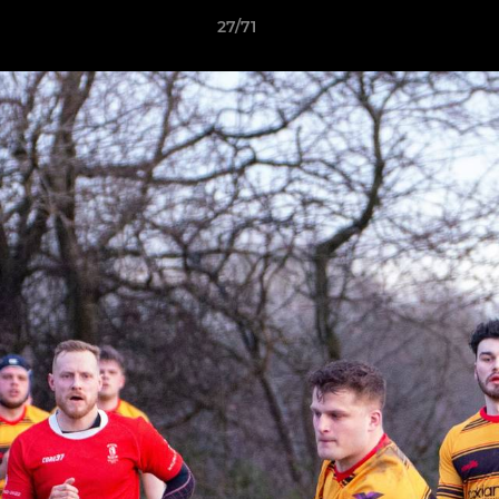
27/71