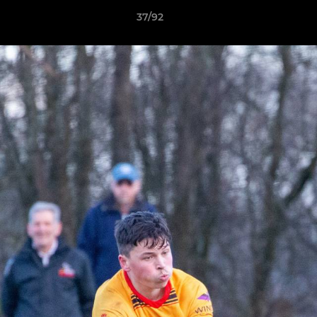
37/92